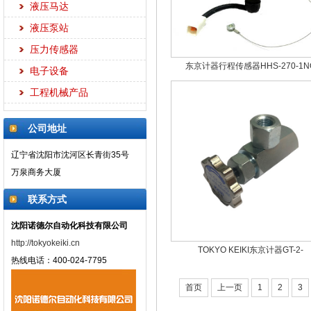
液压马达
液压泵站
压力传感器
东京计器行程传感器HHS-270-1N
电子设备
工程机械产品
公司地址
辽宁省沈阳市沈河区长青街35号
万泉商务大厦
联系方式
沈阳诺德尔自动化科技有限公司
http://tokyokeiki.cn
TOKYO KEIKI东京计器GT-2-
热线电话：400-024-7795
首页
上一页
1
2
3