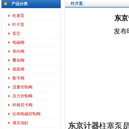
叶片泵
产品分类
柱塞泵
东京计
叶片泵
发布时
泵芯
电磁阀
单向阀
叠加阀
插装阀
数字阀
流量控制阀
压力控制阀
科姆尼卡阀
比例电磁控制阀
液压油缸
东京计器
柱塞泵